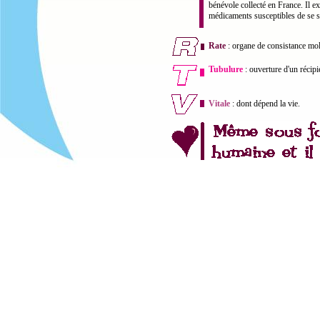
bénévole collecté en France. Il e
médicaments susceptibles de se su
Rate
: organe de consistance mol
Tubulure
: ouverture d'un récipi
Vitale
: dont dépend la vie.