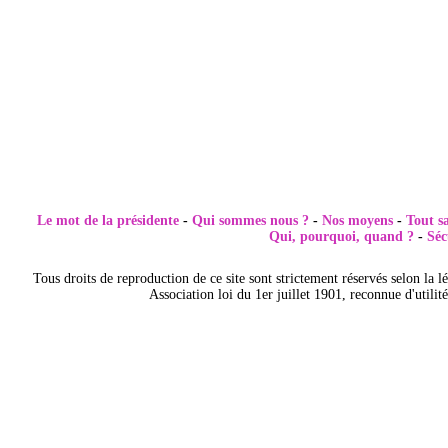
Le mot de la présidente
-
Qui sommes nous ?
-
Nos moyens
-
Tout s
Qui, pourquoi, quand ?
-
Séc
Tous droits de reproduction de ce site sont strictement réservés selon la lég
Association loi du 1er juillet 1901, reconnue d'utilit